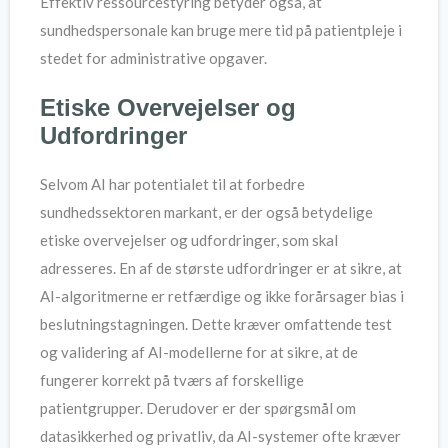
Effektiv ressourcestyring betyder også, at
sundhedspersonale kan bruge mere tid på patientpleje i
stedet for administrative opgaver.
Etiske Overvejelser og
Udfordringer
Selvom AI har potentialet til at forbedre
sundhedssektoren markant, er der også betydelige
etiske overvejelser og udfordringer, som skal
adresseres. En af de største udfordringer er at sikre, at
AI-algoritmerne er retfærdige og ikke forårsager bias i
beslutningstagningen. Dette kræver omfattende test
og validering af AI-modellerne for at sikre, at de
fungerer korrekt på tværs af forskellige
patientgrupper. Derudover er der spørgsmål om
datasikkerhed og privatliv, da AI-systemer ofte kræver