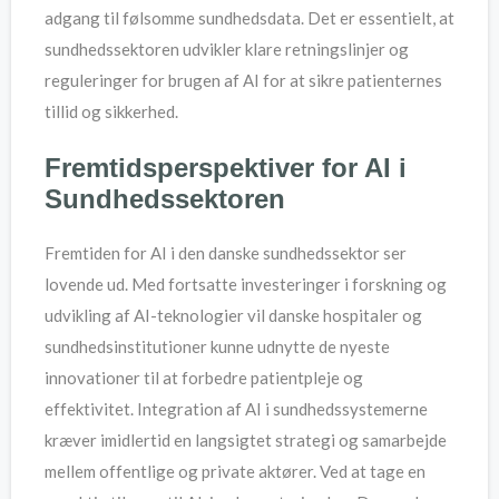
adgang til følsomme sundhedsdata. Det er essentielt, at
sundhedssektoren udvikler klare retningslinjer og
reguleringer for brugen af AI for at sikre patienternes
tillid og sikkerhed.
Fremtidsperspektiver for AI i
Sundhedssektoren
Fremtiden for AI i den danske sundhedssektor ser
lovende ud. Med fortsatte investeringer i forskning og
udvikling af AI-teknologier vil danske hospitaler og
sundhedsinstitutioner kunne udnytte de nyeste
innovationer til at forbedre patientpleje og
effektivitet. Integration af AI i sundhedssystemerne
kræver imidlertid en langsigtet strategi og samarbejde
mellem offentlige og private aktører. Ved at tage en