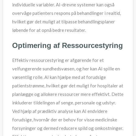
individuelle variabler. AI-drevne systemer kan også
overvåge patienters respons på behandlinger i realtid,
hvilket gør det muligt at tilpasse behandlingsplaner
løbende for at opnå bedre resultater.
Optimering af Ressourcestyring
Effektiv ressourcestyring er afgørende for et
velfungerende sundhedsvæsen, og her kan AI spille en
væsentlig rolle. AI kan hjælpe med at forudsige
patientstrømme, hvilket gør det muligt for hospitaler at
planlægge og allokere ressourcer mere effektivt. Dette
inkluderer tildelingen af senge, personale og udstyr.
Ved hjælp af prædiktiv analyse kan AI endvidere
forudsige, hvornår der er behov for visse medicinske
forsyninger og dermed reducere spild og omkostninger.