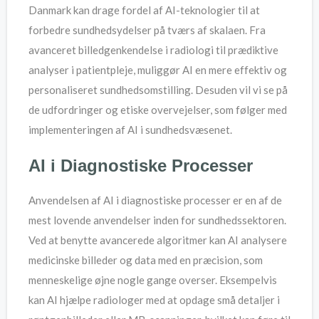
Danmark kan drage fordel af AI-teknologier til at
forbedre sundhedsydelser på tværs af skalaen. Fra
avanceret billedgenkendelse i radiologi til prædiktive
analyser i patientpleje, muliggør AI en mere effektiv og
personaliseret sundhedsomstilling. Desuden vil vi se på
de udfordringer og etiske overvejelser, som følger med
implementeringen af AI i sundhedsvæsenet.
AI i Diagnostiske Processer
Anvendelsen af AI i diagnostiske processer er en af de
mest lovende anvendelser inden for sundhedssektoren.
Ved at benytte avancerede algoritmer kan AI analysere
medicinske billeder og data med en præcision, som
menneskelige øjne nogle gange overser. Eksempelvis
kan AI hjælpe radiologer med at opdage små detaljer i