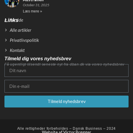
October 31, 2025
Læs mere »
Links
Forside
Alle artikler
Privatlivspolitik
Kontakt
Tilmeld dig vores nyhedsbrev
Få ugentligt tilsendt seneste nyt fra dban.dk via vores nyhedsbrev
Tilmeld nyhedsbrev
Alle rettigheder forbeholdes – Dansk Business – 2024
Website af Victor Brøgger