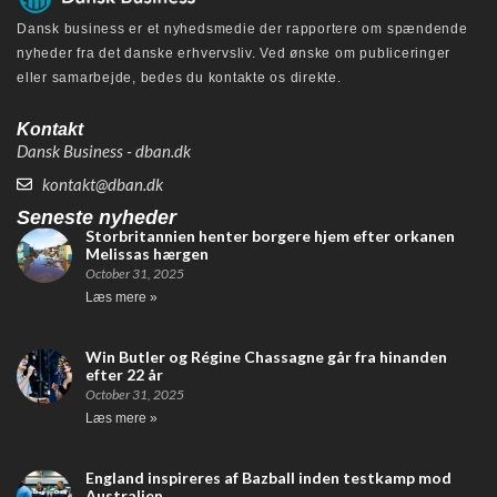
Dansk business er et nyhedsmedie der rapportere om spændende
nyheder fra det danske erhvervsliv. Ved ønske om publiceringer
eller samarbejde, bedes du kontakte os direkte.
Kontakt
Dansk Business - dban.dk
kontakt@dban.dk
Seneste nyheder
Storbritannien henter borgere hjem efter orkanen
Melissas hærgen
October 31, 2025
Læs mere »
Win Butler og Régine Chassagne går fra hinanden
efter 22 år
October 31, 2025
Læs mere »
England inspireres af Bazball inden testkamp mod
Australien