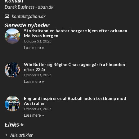
Kontakt
Dansk Business - dban.dk
kontakt@dban.dk
Seneste nyheder
Storbritannien henter borgere hjem efter orkanen
Melissas hærgen
October 31, 2025
Læs mere »
Win Butler og Régine Chassagne går fra hinanden
efter 22 år
October 31, 2025
Læs mere »
England inspireres af Bazball inden testkamp mod
Australien
October 31, 2025
Læs mere »
Links
Forside
Alle artikler