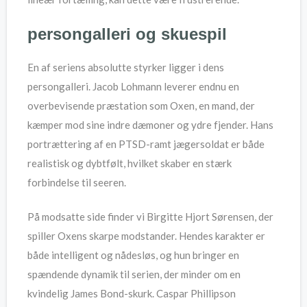
persongalleri og skuespil
En af seriens absolutte styrker ligger i dens
persongalleri. Jacob Lohmann leverer endnu en
overbevisende præstation som Oxen, en mand, der
kæmper mod sine indre dæmoner og ydre fjender. Hans
portrættering af en PTSD-ramt jægersoldat er både
realistisk og dybtfølt, hvilket skaber en stærk
forbindelse til seeren.
På modsatte side finder vi Birgitte Hjort Sørensen, der
spiller Oxens skarpe modstander. Hendes karakter er
både intelligent og nådesløs, og hun bringer en
spændende dynamik til serien, der minder om en
kvindelig James Bond-skurk. Caspar Phillipson