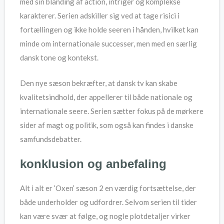
med sin blanding af action, intriger og komplekse
karakterer. Serien adskiller sig ved at tage risici i
fortællingen og ikke holde seeren i hånden, hvilket kan
minde om internationale successer, men med en særlig
dansk tone og kontekst.
Den nye sæson bekræfter, at dansk tv kan skabe
kvalitetsindhold, der appellerer til både nationale og
internationale seere. Serien sætter fokus på de mørkere
sider af magt og politik, som også kan findes i danske
samfundsdebatter.
konklusion og anbefaling
Alt i alt er ‘Oxen’ sæson 2 en værdig fortsættelse, der
både underholder og udfordrer. Selvom serien til tider
kan være svær at følge, og nogle plotdetaljer virker