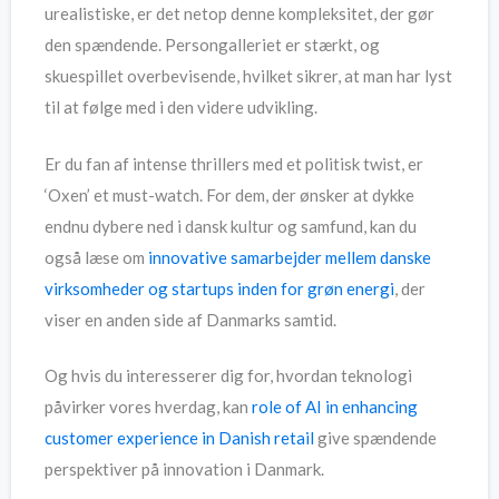
urealistiske, er det netop denne kompleksitet, der gør
den spændende. Persongalleriet er stærkt, og
skuespillet overbevisende, hvilket sikrer, at man har lyst
til at følge med i den videre udvikling.
Er du fan af intense thrillers med et politisk twist, er
‘Oxen’ et must-watch. For dem, der ønsker at dykke
endnu dybere ned i dansk kultur og samfund, kan du
også læse om
innovative samarbejder mellem danske
virksomheder og startups inden for grøn energi
, der
viser en anden side af Danmarks samtid.
Og hvis du interesserer dig for, hvordan teknologi
påvirker vores hverdag, kan
role of AI in enhancing
customer experience in Danish retail
give spændende
perspektiver på innovation i Danmark.