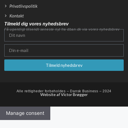
Privatlivspolitik
Kontakt
Tilmeld dig vores nyhedsbrev
Få ugentligt tilsendt seneste nyt fra dban.dk via vores nyhedsbrev
Tilmeld nyhedsbrev
Alle rettigheder forbeholdes – Dansk Business – 2024
Website af Victor Brøgger
Manage consent