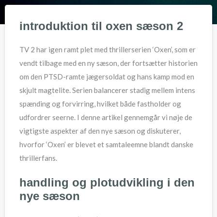
introduktion til oxen sæson 2
TV 2 har igen ramt plet med thrillerserien ‘Oxen’, som er
vendt tilbage med en ny sæson, der fortsætter historien
om den PTSD-ramte jægersoldat og hans kamp mod en
skjult magtelite. Serien balancerer stadig mellem intens
spænding og forvirring, hvilket både fastholder og
udfordrer seerne. I denne artikel gennemgår vi nøje de
vigtigste aspekter af den nye sæson og diskuterer,
hvorfor ‘Oxen’ er blevet et samtaleemne blandt danske
thrillerfans.
handling og plotudvikling i den
nye sæson