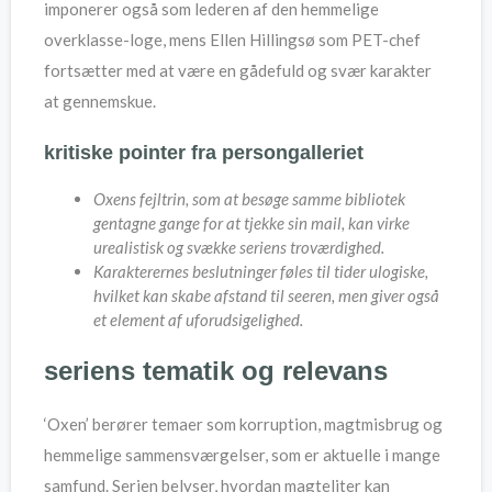
imponerer også som lederen af den hemmelige
overklasse-loge, mens Ellen Hillingsø som PET-chef
fortsætter med at være en gådefuld og svær karakter
at gennemskue.
kritiske pointer fra persongalleriet
Oxens fejltrin, som at besøge samme bibliotek
gentagne gange for at tjekke sin mail, kan virke
urealistisk og svække seriens troværdighed.
Karakterernes beslutninger føles til tider ulogiske,
hvilket kan skabe afstand til seeren, men giver også
et element af uforudsigelighed.
seriens tematik og relevans
‘Oxen’ berører temaer som korruption, magtmisbrug og
hemmelige sammensværgelser, som er aktuelle i mange
samfund. Serien belyser, hvordan magteliter kan