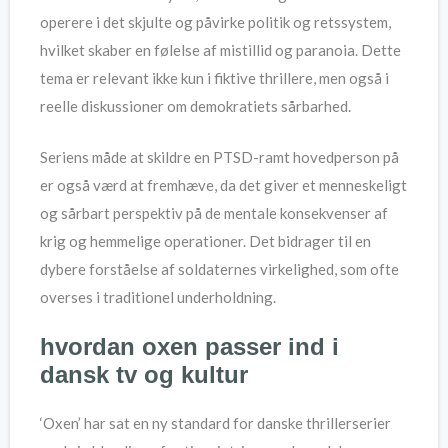
operere i det skjulte og påvirke politik og retssystem,
hvilket skaber en følelse af mistillid og paranoia. Dette
tema er relevant ikke kun i fiktive thrillere, men også i
reelle diskussioner om demokratiets sårbarhed.
Seriens måde at skildre en PTSD-ramt hovedperson på
er også værd at fremhæve, da det giver et menneskeligt
og sårbart perspektiv på de mentale konsekvenser af
krig og hemmelige operationer. Det bidrager til en
dybere forståelse af soldaternes virkelighed, som ofte
overses i traditionel underholdning.
hvordan oxen passer ind i
dansk tv og kultur
‘Oxen’ har sat en ny standard for danske thrillerserier