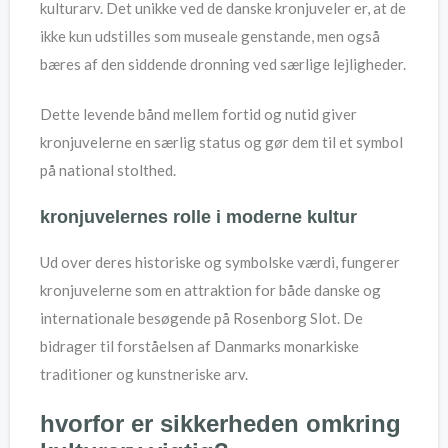
kulturarv. Det unikke ved de danske kronjuveler er, at de
ikke kun udstilles som museale genstande, men også
bæres af den siddende dronning ved særlige lejligheder.
Dette levende bånd mellem fortid og nutid giver
kronjuvelerne en særlig status og gør dem til et symbol
på national stolthed.
kronjuvelernes rolle i moderne kultur
Ud over deres historiske og symbolske værdi, fungerer
kronjuvelerne som en attraktion for både danske og
internationale besøgende på Rosenborg Slot. De
bidrager til forståelsen af Danmarks monarkiske
traditioner og kunstneriske arv.
hvorfor er sikkerheden omkring