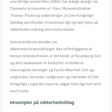
uvurderlige juveler blev stjålet, har mange spurgt, om
Danmarks kronjuveler er i fare. Museumsdirektør
Thomas Thulstrup understreger, at Den Kongelige
Samling opretholder et kontinuerligt og højt fokus på
sikkerheden omkring disse kulturskatte.
Selvom konkrete detaljer om
sikkerhedsforanstaltninger ikke offentliggøres af
hensyn til beskyttelsen, er det kendt, at Rosenborg Slot
og dets skatkammer er beskyttet af moderne
teknologiske løsninger og fysisk sikkerhed. Slot og
omgivelser, herunder voldgraven og nærheden til Den
Kongelige Livgardes kaserne, udgør naturlige barrierer
mod trusler.
eksempler på sikkerhedstiltag