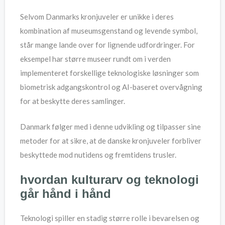
Selvom Danmarks kronjuveler er unikke i deres
kombination af museumsgenstand og levende symbol,
står mange lande over for lignende udfordringer. For
eksempel har større museer rundt om i verden
implementeret forskellige teknologiske løsninger som
biometrisk adgangskontrol og AI-baseret overvågning
for at beskytte deres samlinger.
Danmark følger med i denne udvikling og tilpasser sine
metoder for at sikre, at de danske kronjuveler forbliver
beskyttede mod nutidens og fremtidens trusler.
hvordan kulturarv og teknologi
går hånd i hånd
Teknologi spiller en stadig større rolle i bevarelsen og