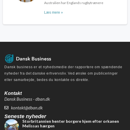
Australien har Englands rugbytrænere
Læs mere »
Dansk business er et nyhedsmedie der rapportere om spændende
nyheder fra det danske erhvervsliv. Ved ønske om publiceringer
eller samarbejde, bedes du kontakte os direkte.
Kontakt
Dansk Business - dban.dk
kontakt@dban.dk
Seneste nyheder
Storbritannien henter borgere hjem efter orkanen
Melissas hærgen