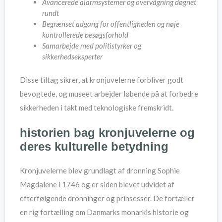
Avancerede alarmsystemer og overvågning døgnet
rundt
Begrænset adgang for offentligheden og nøje
kontrollerede besøgsforhold
Samarbejde med politistyrker og
sikkerhedseksperter
Disse tiltag sikrer, at kronjuvelerne forbliver godt
bevogtede, og museet arbejder løbende på at forbedre
sikkerheden i takt med teknologiske fremskridt.
historien bag kronjuvelerne og
deres kulturelle betydning
Kronjuvelerne blev grundlagt af dronning Sophie
Magdalene i 1746 og er siden blevet udvidet af
efterfølgende dronninger og prinsesser. De fortæller
en rig fortælling om Danmarks monarkis historie og