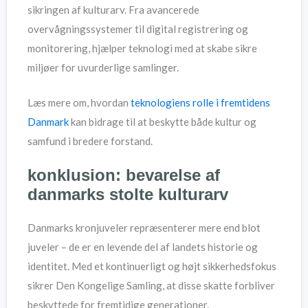
sikringen af kulturarv. Fra avancerede
overvågningssystemer til digital registrering og
monitorering, hjælper teknologi med at skabe sikre
miljøer for uvurderlige samlinger.
Læs mere om, hvordan
teknologiens rolle i fremtidens
Danmark
kan bidrage til at beskytte både kultur og
samfund i bredere forstand.
konklusion: bevarelse af
danmarks stolte kulturarv
Danmarks kronjuveler repræsenterer mere end blot
juveler – de er en levende del af landets historie og
identitet. Med et kontinuerligt og højt sikkerhedsfokus
sikrer Den Kongelige Samling, at disse skatte forbliver
beskyttede for fremtidige generationer.