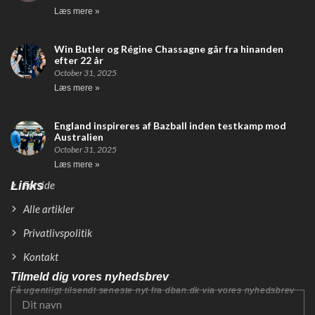
Læs mere »
Win Butler og Régine Chassagne går fra hinanden
efter 22 år
October 31, 2025
Læs mere »
England inspireres af Bazball inden testkamp mod
Australien
October 31, 2025
Læs mere »
Links
Forside
Alle artikler
Privatlivspolitik
Kontakt
Tilmeld dig vores nyhedsbrev
Få ugentligt tilsendt seneste nyt fra dban.dk via vores nyhedsbrev