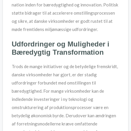
nation inden for bæredygtighed og innovation. Politisk
støtte bidrager til at accelerere omstillingsprocessen
og sikre, at danske virksomheder er godt rustet til at
møde fremtidens miljømæssige udfordringer.
Udfordringer og Muligheder i
Bæredygtig Transformation
Trods de mange initiativer og de betydelige fremskridt,
danske virksomheder har gjort, er der stadig
udfordringer forbundet med omstillingen til
bæredygtighed. For mange virksomheder kan de
indledende investeringer i ny teknologi og
omstrukturering af produktionsprocesser være en
betydelig økonomisk byrde. Derudover kan ændringen
af forretningsmodellerne kræve omfattende