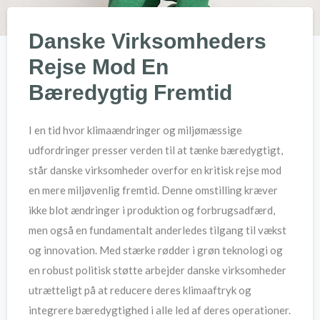
Danske Virksomheders
Rejse Mod En
Bæredygtig Fremtid
I en tid hvor klimaændringer og miljømæssige
udfordringer presser verden til at tænke bæredygtigt,
står danske virksomheder overfor en kritisk rejse mod
en mere miljøvenlig fremtid. Denne omstilling kræver
ikke blot ændringer i produktion og forbrugsadfærd,
men også en fundamentalt anderledes tilgang til vækst
og innovation. Med stærke rødder i grøn teknologi og
en robust politisk støtte arbejder danske virksomheder
utrætteligt på at reducere deres klimaaftryk og
integrere bæredygtighed i alle led af deres operationer.