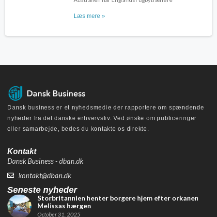
Læs mere »
Dansk business er et nyhedsmedie der rapportere om spændende
nyheder fra det danske erhvervsliv. Ved ønske om publiceringer
eller samarbejde, bedes du kontakte os direkte.
Kontakt
Dansk Business - dban.dk
kontakt@dban.dk
Seneste nyheder
Storbritannien henter borgere hjem efter orkanen
Melissas hærgen
October 31, 2025