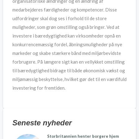
organisatoriske ændringer og en ændring af
medarbejderes færdigheder og kompetencer. Disse
udfordringer skal dog ses i forhold til de store
muligheder, som grøn omstilling også bringer. Ved at
investere i bæredygtighed kan virksomheder opnå en
konkurrencemæssig fordel, åbningsmuligheder på nye
markeder og skabe stærkere bånd med miljørbevidste
forbrugere. På længere sigt kan en vellykket omstilling
til bæredygtighed bidrage til både økonomisk vækst og
miljømæssig beskyttelse, hvilket gør det til en værdifuld
investering for fremtiden.
Seneste nyheder
Storbritannien henter borgere hjem