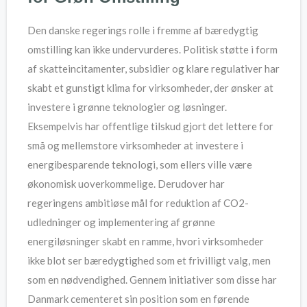
Den danske regerings rolle i fremme af bæredygtig
omstilling kan ikke undervurderes. Politisk støtte i form
af skatteincitamenter, subsidier og klare regulativer har
skabt et gunstigt klima for virksomheder, der ønsker at
investere i grønne teknologier og løsninger.
Eksempelvis har offentlige tilskud gjort det lettere for
små og mellemstore virksomheder at investere i
energibesparende teknologi, som ellers ville være
økonomisk uoverkommelige. Derudover har
regeringens ambitiøse mål for reduktion af CO2-
udledninger og implementering af grønne
energiløsninger skabt en ramme, hvori virksomheder
ikke blot ser bæredygtighed som et frivilligt valg, men
som en nødvendighed. Gennem initiativer som disse har
Danmark cementeret sin position som en førende