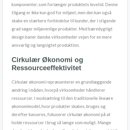
komponenter, som forlænger produktets levetid. Denne
tilgang er ikke kun god for miljøet, men den kan også
skabe en stærkere forbindelse til kunder, der i stigende
grad søger miljøvenlige produkter. Med bæredygtigt
design baner danske virksomheder vejen for en mere
ansvarlig og langsigtet produktion.
Cirkulær Økonomi og
Ressourceeffektivitet
Cirkulær økonomi repræsenterer en grundlæggende
ændring i måden, hvorpå virksomheder håndterer
ressourcer. I modsætning til den traditionelle lineære
økonomimodel, hvor produkter skabes, bruges og
derefter kasseres, fokuserer cirkulær økonomi på at
holde ressourcer i brug så længe som muligt. Mange