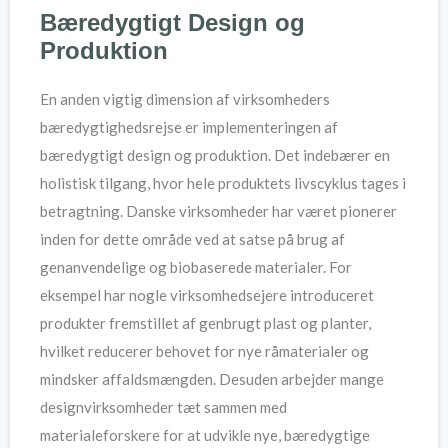
Bæredygtigt Design og
Produktion
En anden vigtig dimension af virksomheders
bæredygtighedsrejse er implementeringen af
bæredygtigt design og produktion. Det indebærer en
holistisk tilgang, hvor hele produktets livscyklus tages i
betragtning. Danske virksomheder har været pionerer
inden for dette område ved at satse på brug af
genanvendelige og biobaserede materialer. For
eksempel har nogle virksomhedsejere introduceret
produkter fremstillet af genbrugt plast og planter,
hvilket reducerer behovet for nye råmaterialer og
mindsker affaldsmængden. Desuden arbejder mange
designvirksomheder tæt sammen med
materialeforskere for at udvikle nye, bæredygtige