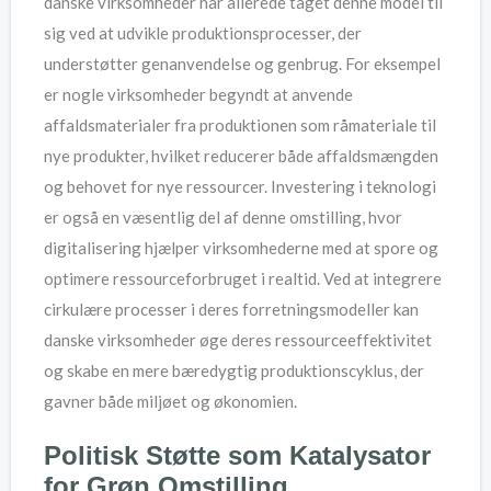
danske virksomheder har allerede taget denne model til
sig ved at udvikle produktionsprocesser, der
understøtter genanvendelse og genbrug. For eksempel
er nogle virksomheder begyndt at anvende
affaldsmaterialer fra produktionen som råmateriale til
nye produkter, hvilket reducerer både affaldsmængden
og behovet for nye ressourcer. Investering i teknologi
er også en væsentlig del af denne omstilling, hvor
digitalisering hjælper virksomhederne med at spore og
optimere ressourceforbruget i realtid. Ved at integrere
cirkulære processer i deres forretningsmodeller kan
danske virksomheder øge deres ressourceeffektivitet
og skabe en mere bæredygtig produktionscyklus, der
gavner både miljøet og økonomien.
Politisk Støtte som Katalysator
for Grøn Omstilling