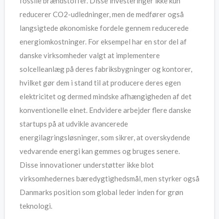
fossile brændstoffer. Disse investeringer ikke kun
reducerer CO2-udledninger, men de medfører også
langsigtede økonomiske fordele gennem reducerede
energiomkostninger. For eksempel har en stor del af
danske virksomheder valgt at implementere
solcelleanlæg på deres fabriksbygninger og kontorer,
hvilket gør dem i stand til at producere deres egen
elektricitet og dermed mindske afhængigheden af det
konventionelle elnet. Endvidere arbejder flere danske
startups på at udvikle avancerede
energilagringsløsninger, som sikrer, at overskydende
vedvarende energi kan gemmes og bruges senere.
Disse innovationer understøtter ikke blot
virksomhedernes bæredygtighedsmål, men styrker også
Danmarks position som global leder inden for grøn
teknologi.