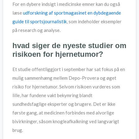
For en dybere indsigt i medicinske emner kan du også
læse
udforskning af sportmagasinet en dybdegaende
guide til sportsjournalistik
, som indeholder eksempler
på research og analyse.
hvad siger de nyeste studier om
risikoen for hjernetumor?
Et studie offentliggjort i september har sat fokus på en
mulig sammenhæng mellem Depo-Provera og øget
risiko for hjernetumor. Selvom risikoen vurderes som
lille, har fundene vakt bekymring blandt
sundhedsfaglige eksperter og brugere. Det er ikke
første gang, at medicinen forbindes med alvorlige
bivirkninger, såsom knogleafkalkning ved langvarigt
brug.