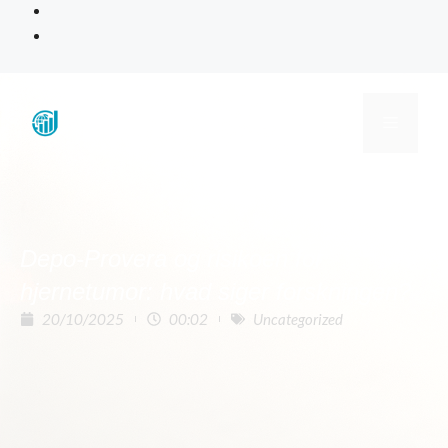
Depo-Provera og risikoen for
hjernetumor: hvad siger forskningen?
20/10/2025
00:02
Uncategorized