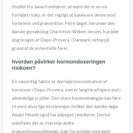
Studiet fra Jama fremhæver, at mens der er en vis
forhøjet risiko, er det vigtigt at balancere denne mod
fordelene ved prævention. Flere læger, herunder den
danske gynækolog Charlotten Wilken-Jensen, fraråder
dog brugen af Depo-Provera i Danmark, netop på
grund af de potentielle farer.
hvordan påvirker hormondoseringen
risikoen?
En væsentlig faktor er den høje koncentration af
hormoner i Depo-Provera, som er langt kraftigere end i
almindelige p-piller. Den store hormonmængde kan føre
til mere alvorlige bivirkninger, hvilket den danske læge
Amani Meaidi også har påpeget i medierne. Derfor
anbefales det at overveje andre
præventionsmuligheder, især for kvinder med øget