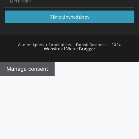
Tilmeld nyhedsbrev
Alle rettigheder forbeholdes – Dansk Business – 2024
Website af Victor Brøgger
Manage consent