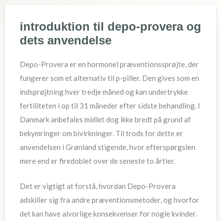
introduktion til depo-provera og
dets anvendelse
Depo-Provera er en hormonel præventionssprøjte, der
fungerer som et alternativ til p-piller. Den gives som en
indsprøjtning hver tredje måned og kan undertrykke
fertiliteten i op til 31 måneder efter sidste behandling. I
Danmark anbefales midlet dog ikke bredt på grund af
bekymringer om bivirkninger. Til trods for dette er
anvendelsen i Grønland stigende, hvor efterspørgslen
mere end er firedoblet over de seneste to årtier.
Det er vigtigt at forstå, hvordan Depo-Provera
adskiller sig fra andre præventionsmetoder, og hvorfor
det kan have alvorlige konsekvenser for nogle kvinder.