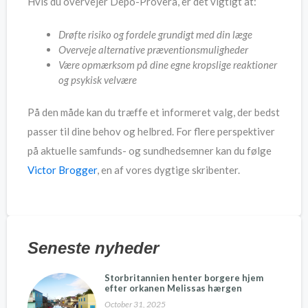
Hvis du overvejer Depo-Provera, er det vigtigt at:
Drøfte risiko og fordele grundigt med din læge
Overveje alternative præventionsmuligheder
Være opmærksom på dine egne kropslige reaktioner
og psykisk velvære
På den måde kan du træffe et informeret valg, der bedst
passer til dine behov og helbred. For flere perspektiver
på aktuelle samfunds- og sundhedsemner kan du følge
Victor Brogger
, en af vores dygtige skribenter.
Seneste nyheder
Storbritannien henter borgere hjem
efter orkanen Melissas hærgen
October 31, 2025