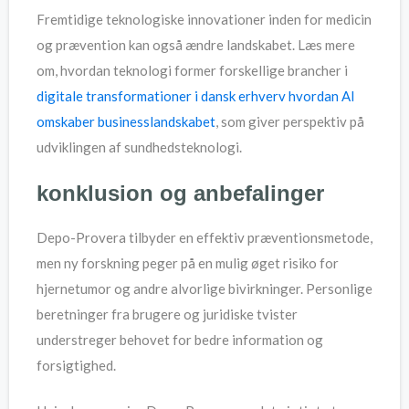
Fremtidige teknologiske innovationer inden for medicin
og prævention kan også ændre landskabet. Læs mere
om, hvordan teknologi former forskellige brancher i
digitale transformationer i dansk erhverv hvordan AI
omskaber businesslandskabet
, som giver perspektiv på
udviklingen af sundhedsteknologi.
konklusion og anbefalinger
Depo-Provera tilbyder en effektiv præventionsmetode,
men ny forskning peger på en mulig øget risiko for
hjernetumor og andre alvorlige bivirkninger. Personlige
beretninger fra brugere og juridiske tvister
understreger behovet for bedre information og
forsigtighed.