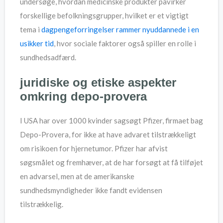
undersøge, hvordan medicinske produkter påvirker
forskellige befolkningsgrupper, hvilket er et vigtigt
tema i
dagpengeforringelser rammer nyuddannede i en
usikker tid
, hvor sociale faktorer også spiller en rolle i
sundhedsadfærd.
juridiske og etiske aspekter
omkring depo-provera
I USA har over 1000 kvinder sagsøgt Pfizer, firmaet bag
Depo-Provera, for ikke at have advaret tilstrækkeligt
om risikoen for hjernetumor. Pfizer har afvist
søgsmålet og fremhæver, at de har forsøgt at få tilføjet
en advarsel, men at de amerikanske
sundhedsmyndigheder ikke fandt evidensen
tilstrækkelig.