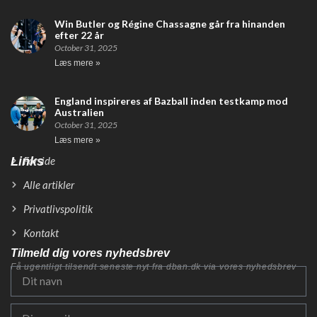
Win Butler og Régine Chassagne går fra hinanden
efter 22 år
October 31, 2025
Læs mere »
England inspireres af Bazball inden testkamp mod
Australien
October 31, 2025
Læs mere »
Links
Forside
Alle artikler
Privatlivspolitik
Kontakt
Tilmeld dig vores nyhedsbrev
Få ugentligt tilsendt seneste nyt fra dban.dk via vores nyhedsbrev