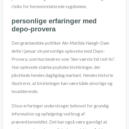
risiko for hormonrelaterede sygdomme.
personlige erfaringer med
depo-provera
Den grønlandske politiker Aki-Matilda Høegh-Dam
delte i januar sin personlige oplevelse med Depo-
Provera, som hun beskrev som “den værste tid i mit liv”.
Hun oplevede stærke psykiske bivirkninger, der
påvirkede hendes dagligdag markant. Hendes historie
illustrerer, at bivirkninger kan være både alvorlige og
invaliderende.
Disse erfaringer understreger behovet for grundig
information og opfølgning ved brug af
præventionsmidlet. Det kan også være gavnligt at