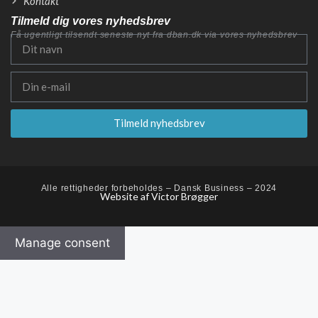
Kontakt
Tilmeld dig vores nyhedsbrev
Få ugentligt tilsendt seneste nyt fra dban.dk via vores nyhedsbrev
Tilmeld nyhedsbrev
Alle rettigheder forbeholdes – Dansk Business – 2024
Website af Victor Brøgger
Manage consent