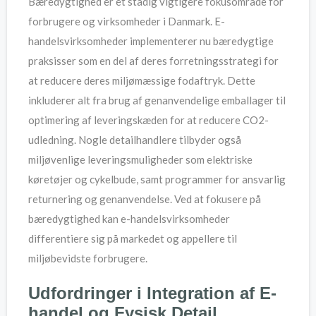
Bæredygtighed er et stadig vigtigere fokusområde for
forbrugere og virksomheder i Danmark. E-
handelsvirksomheder implementerer nu bæredygtige
praksisser som en del af deres forretningsstrategi for
at reducere deres miljømæssige fodaftryk. Dette
inkluderer alt fra brug af genanvendelige emballager til
optimering af leveringskæden for at reducere CO2-
udledning. Nogle detailhandlere tilbyder også
miljøvenlige leveringsmuligheder som elektriske
køretøjer og cykelbude, samt programmer for ansvarlig
returnering og genanvendelse. Ved at fokusere på
bæredygtighed kan e-handelsvirksomheder
differentiere sig på markedet og appellere til
miljøbevidste forbrugere.
Udfordringer i Integration af E-
handel og Fysisk Detail