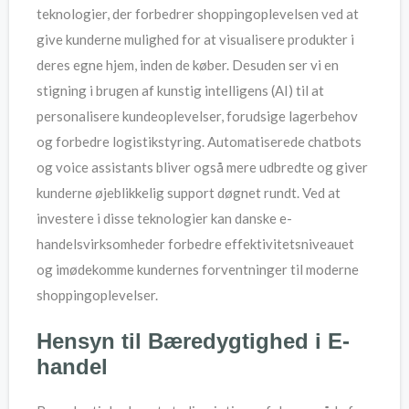
teknologier, der forbedrer shoppingoplevelsen ved at
give kunderne mulighed for at visualisere produkter i
deres egne hjem, inden de køber. Desuden ser vi en
stigning i brugen af kunstig intelligens (AI) til at
personalisere kundeoplevelser, forudsige lagerbehov
og forbedre logistikstyring. Automatiserede chatbots
og voice assistants bliver også mere udbredte og giver
kunderne øjeblikkelig support døgnet rundt. Ved at
investere i disse teknologier kan danske e-
handelsvirksomheder forbedre effektivitetsniveauet
og imødekomme kundernes forventninger til moderne
shoppingoplevelser.
Hensyn til Bæredygtighed i E-
handel