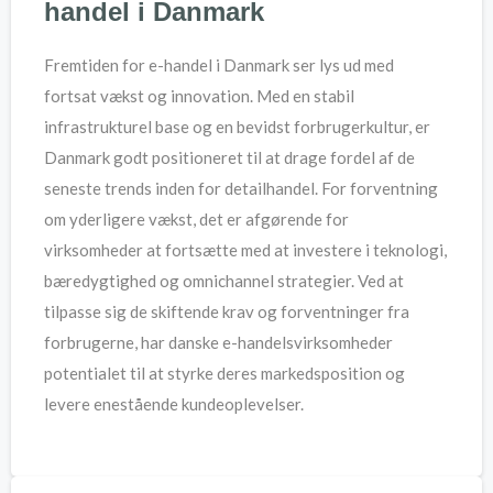
handel i Danmark
Fremtiden for e-handel i Danmark ser lys ud med
fortsat vækst og innovation. Med en stabil
infrastrukturel base og en bevidst forbrugerkultur, er
Danmark godt positioneret til at drage fordel af de
seneste trends inden for detailhandel. For forventning
om yderligere vækst, det er afgørende for
virksomheder at fortsætte med at investere i teknologi,
bæredygtighed og omnichannel strategier. Ved at
tilpasse sig de skiftende krav og forventninger fra
forbrugerne, har danske e-handelsvirksomheder
potentialet til at styrke deres markedsposition og
levere enestående kundeoplevelser.