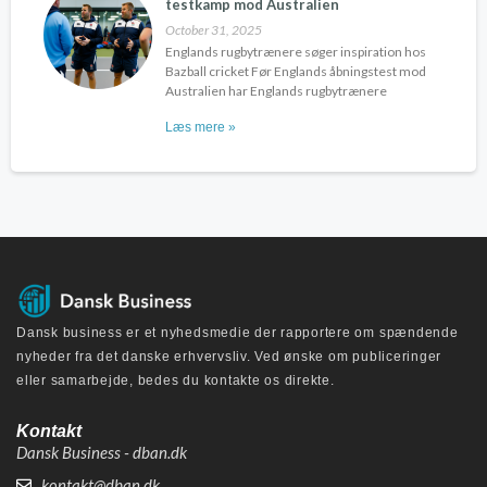
testkamp mod Australien
October 31, 2025
Englands rugbytrænere søger inspiration hos
Bazball cricket Før Englands åbningstest mod
Australien har Englands rugbytrænere
Læs mere »
Dansk business er et nyhedsmedie der rapportere om spændende
nyheder fra det danske erhvervsliv. Ved ønske om publiceringer
eller samarbejde, bedes du kontakte os direkte.
Kontakt
Dansk Business - dban.dk
kontakt@dban.dk