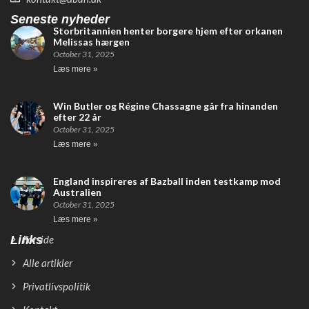
Seneste nyheder
Storbritannien henter borgere hjem efter orkanen
Melissas hærgen
October 31, 2025
Læs mere »
Win Butler og Régine Chassagne går fra hinanden
efter 22 år
October 31, 2025
Læs mere »
England inspireres af Bazball inden testkamp mod
Australien
October 31, 2025
Læs mere »
Links
Forside
Alle artikler
Privatlivspolitik