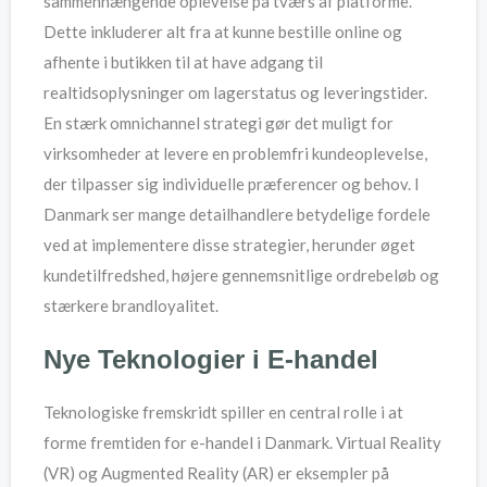
sammenhængende oplevelse på tværs af platforme.
Dette inkluderer alt fra at kunne bestille online og
afhente i butikken til at have adgang til
realtidsoplysninger om lagerstatus og leveringstider.
En stærk omnichannel strategi gør det muligt for
virksomheder at levere en problemfri kundeoplevelse,
der tilpasser sig individuelle præferencer og behov. I
Danmark ser mange detailhandlere betydelige fordele
ved at implementere disse strategier, herunder øget
kundetilfredshed, højere gennemsnitlige ordrebeløb og
stærkere brandloyalitet.
Nye Teknologier i E-handel
Teknologiske fremskridt spiller en central rolle i at
forme fremtiden for e-handel i Danmark. Virtual Reality
(VR) og Augmented Reality (AR) er eksempler på