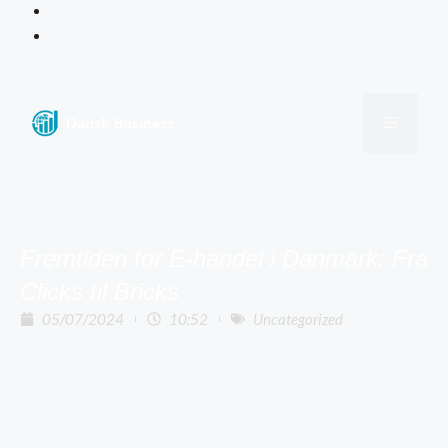
Fremtiden for E-handel i Danmark: Fra
Clicks til Bricks
05/07/2024
10:52
Uncategorized