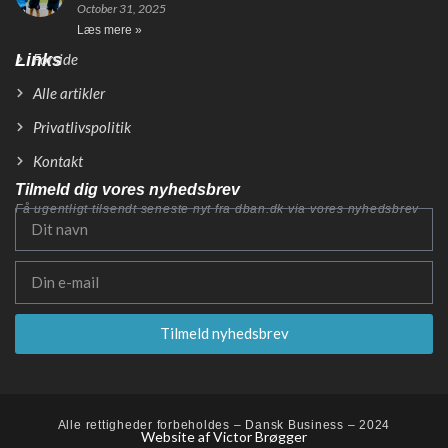
October 31, 2025
Læs mere »
Links
Forside
Alle artikler
Privatlivspolitik
Kontakt
Tilmeld dig vores nyhedsbrev
Få ugentligt tilsendt seneste nyt fra dban.dk via vores nyhedsbrev
Tilmeld nyhedsbrev
Alle rettigheder forbeholdes – Dansk Business – 2024
Website af Victor Brøgger