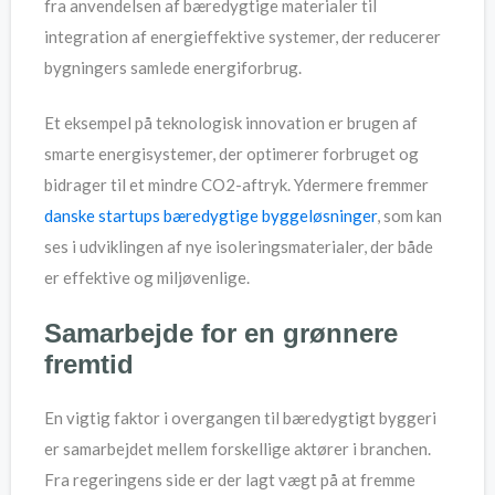
fra anvendelsen af bæredygtige materialer til
integration af energieffektive systemer, der reducerer
bygningers samlede energiforbrug.
Et eksempel på teknologisk innovation er brugen af
smarte energisystemer, der optimerer forbruget og
bidrager til et mindre CO2-aftryk. Ydermere fremmer
danske startups bæredygtige byggeløsninger
, som kan
ses i udviklingen af nye isoleringsmaterialer, der både
er effektive og miljøvenlige.
Samarbejde for en grønnere
fremtid
En vigtig faktor i overgangen til bæredygtigt byggeri
er samarbejdet mellem forskellige aktører i branchen.
Fra regeringens side er der lagt vægt på at fremme