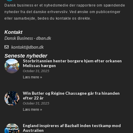
Dansk business er et nyhedsmedie der rapportere om spændende
nyheder fra det danske erhvervsliv. Ved ønske om publiceringer
eller samarbejde, bedes du kontakte os direkte.
Kontakt
Dansk Business - dban.dk
kontakt@dban.dk
Seneste nyheder
Storbritannien henter borgere hjem efter orkanen
Melissas hærgen
October 31, 2025
Læs mere »
Win Butler og Régine Chassagne går fra hinanden
efter 22 år
October 31, 2025
Læs mere »
England inspireres af Bazball inden testkamp mod
Australien