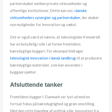
partnerskaber mellem private virksomheder og
offentlige institutioner. Dette kan ses i
danske
virksomheders synergier og partnerskaber
, der skaber
nye muligheder for innovation og vækst.
Det er også værd at nævne, at teknologiske fremskridt
har en betydelig rolle i at forme fremtidens
bæredygtige byggeri. For eksempel bidrager
teknologisk innovation i dansk landbrug
til at producere
bæredygtige materialer, som kan anvendes i
byggeprojekter.
Afsluttende tanker
Fremtidens byggeri i Danmark ser lyst ud med en
fortsat fokus på bæredygtighed og grøn omstilling.
Med den rette blanding af politisk vilje, innovation fra