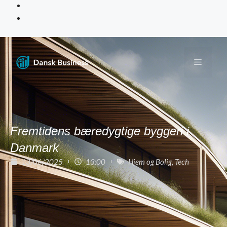
Fremtidens bæredygtige byggeri i
Danmark
13/06/2025
13:00
Hjem og Bolig
,
Tech