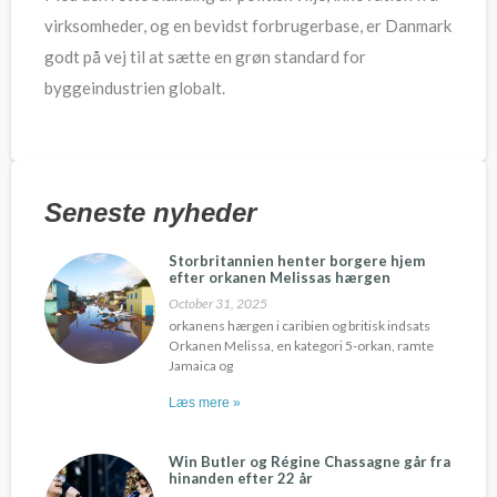
virksomheder, og en bevidst forbrugerbase, er Danmark
godt på vej til at sætte en grøn standard for
byggeindustrien globalt.
Seneste nyheder
Storbritannien henter borgere hjem
efter orkanen Melissas hærgen
October 31, 2025
orkanens hærgen i caribien og britisk indsats
Orkanen Melissa, en kategori 5-orkan, ramte
Jamaica og
Læs mere »
Win Butler og Régine Chassagne går fra
hinanden efter 22 år