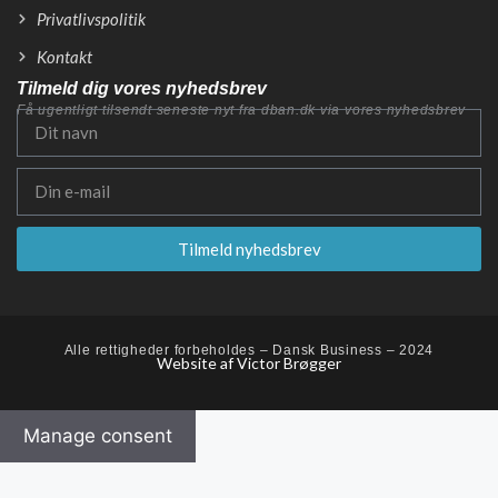
Privatlivspolitik
Kontakt
Tilmeld dig vores nyhedsbrev
Få ugentligt tilsendt seneste nyt fra dban.dk via vores nyhedsbrev
Tilmeld nyhedsbrev
Alle rettigheder forbeholdes – Dansk Business – 2024
Website af Victor Brøgger
Manage consent