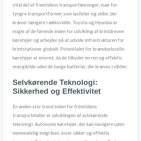
vital del af fremtidens transportløsninger, især for
tyngre transportformer som lastbiler og skibe, der
kræver længere rækkevidde. Toyota og Hyundai er
nogle af de førende inden for udvikling af brintdrevne
køretøjer og arbejder på at udvide infrastrukturen for
brintstationer globalt. Potentialet for brændselscelle-
køretøjer er enormt, da de tilbyder en ren og effektiv
energikilde uden de tunge batterier, der kræves i elbiler.
Selvkørende Teknologi:
Sikkerhed og Effektivitet
En anden stor trend inden for fremtidens
transportmidler er udviklingen af selvkørende
teknologi. Autonome køretøjer, der kan navigere uden
menneskelig indgriben, lover sikker og effektiv