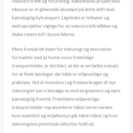
reducere trafik og forurening. Københavns projekt med
elbusser er et glimrende eksempel på dette skift mod
bæredygtig bytransport. Ligeledes er letbaner og
metroprojekter vigtige for at reducere biltrafikken og
skabe renere luft i byområderne.
Mens fremskridt inden for teknologi og innovation
fortsætter med at forme vores fremtidige
transportmidler, er det klart, at der er en fælles indsats
for at finde løsninger, der både er miljøvenlige og
praktiske. Ved at investere i og fremme brugen af nye
teknologier kan vi bevæge os mod en grønnere og mere
bæredygtig fremtid. Fremtidens miljøvenlige
transportmidler repræsenterer håbet om en verden,
hvor mobilitet og miljøhensyn går hånd i hånd, og hvor
teknologiens potentiale udnyttes fuldt ud.