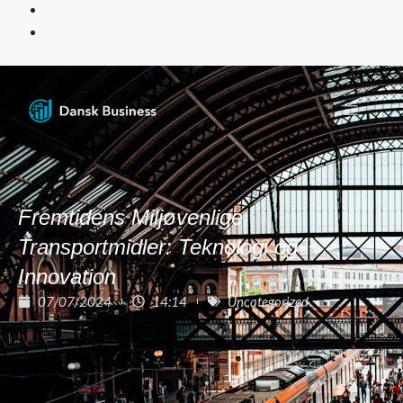
Fremtidens Miljøvenlige
Transportmidler: Teknologi og
Innovation
07/07/2024
14:14
Uncategorized