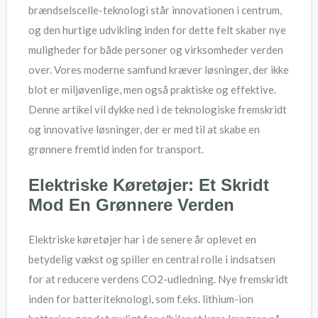
brændselscelle-teknologi står innovationen i centrum,
og den hurtige udvikling inden for dette felt skaber nye
muligheder for både personer og virksomheder verden
over. Vores moderne samfund kræver løsninger, der ikke
blot er miljøvenlige, men også praktiske og effektive.
Denne artikel vil dykke ned i de teknologiske fremskridt
og innovative løsninger, der er med til at skabe en
grønnere fremtid inden for transport.
Elektriske Køretøjer: Et Skridt
Mod En Grønnere Verden
Elektriske køretøjer har i de senere år oplevet en
betydelig vækst og spiller en central rolle i indsatsen
for at reducere verdens CO2-udledning. Nye fremskridt
inden for batteriteknologi, som f.eks. lithium-ion