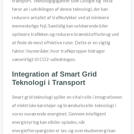
transport. Teknologigiganter som Google og Tesla
fører an i udviklingen af denne teknologi, der kan
reducere antallet af trafikulykker ved at minimere
menneskelige fejl. Samtidig kan selvkørende biler
optimere trafikken og reducere brændstofforbrug ved
at finde de mest effektive ruter. Dette er en vigtig
faktor i byområder, hvor trafikpropper bidrager
væsentligt til CO2-udledningen.
Integration af Smart Grid
Teknologi i Transport
Smart grid teknologi spiller en vital rolle i integrationen
af elektriske køretøjer og brændselscelle-teknologi i
vores nuværende energinet. Gennem intelligent
energistyring kan elbiler oplades, når
energiefterspørgslen er lav, og overskudsenergi kan