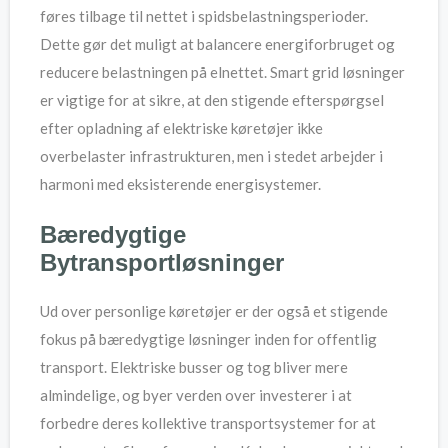
føres tilbage til nettet i spidsbelastningsperioder.
Dette gør det muligt at balancere energiforbruget og
reducere belastningen på elnettet. Smart grid løsninger
er vigtige for at sikre, at den stigende efterspørgsel
efter opladning af elektriske køretøjer ikke
overbelaster infrastrukturen, men i stedet arbejder i
harmoni med eksisterende energisystemer.
Bæredygtige
Bytransportløsninger
Ud over personlige køretøjer er der også et stigende
fokus på bæredygtige løsninger inden for offentlig
transport. Elektriske busser og tog bliver mere
almindelige, og byer verden over investerer i at
forbedre deres kollektive transportsystemer for at