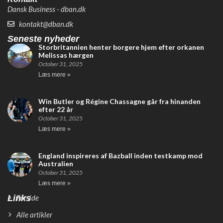
Dansk Business - dban.dk
kontakt@dban.dk
Seneste nyheder
Storbritannien henter borgere hjem efter orkanen
Melissas hærgen
October 31, 2025
Læs mere »
Win Butler og Régine Chassagne går fra hinanden
efter 22 år
October 31, 2025
Læs mere »
England inspireres af Bazball inden testkamp mod
Australien
October 31, 2025
Læs mere »
Links
Forside
Alle artikler