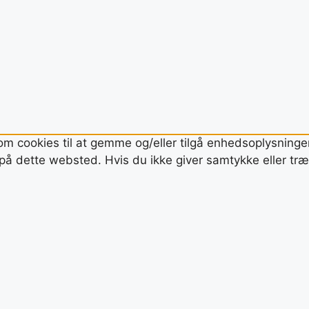
om cookies til at gemme og/eller tilgå enhedsoplysninger.
å dette websted. Hvis du ikke giver samtykke eller træk