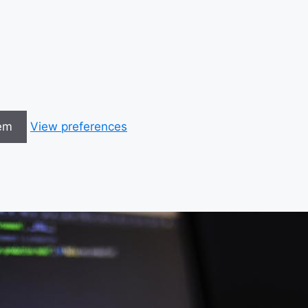
em
View preferences