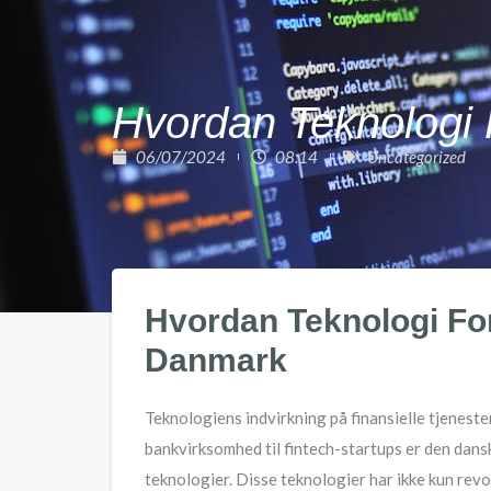
Hvordan Teknologi 
06/07/2024
08:14
Uncategorized
Hvordan Teknologi For
Danmark
Teknologiens indvirkning på finansielle tjenest
bankvirksomhed til fintech-startups er den dansk
teknologier. Disse teknologier har ikke kun re