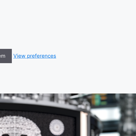
em
View preferences