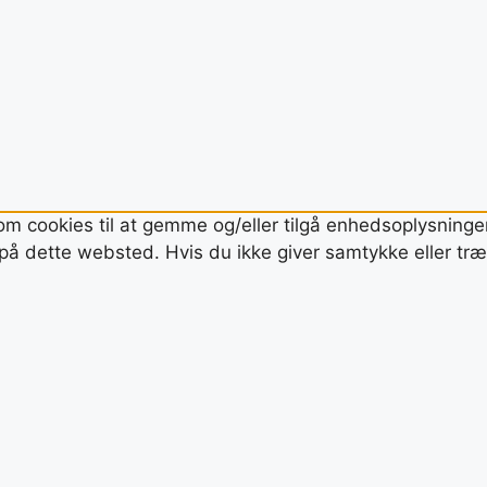
om cookies til at gemme og/eller tilgå enhedsoplysninger.
å dette websted. Hvis du ikke giver samtykke eller træk