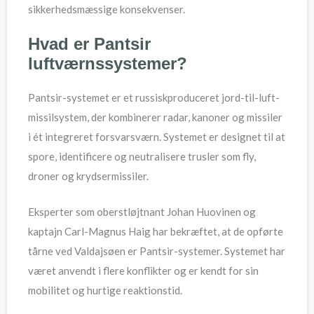
sikkerhedsmæssige konsekvenser.
Hvad er Pantsir
luftværnssystemer?
Pantsir-systemet er et russiskproduceret jord-til-luft-
missilsystem, der kombinerer radar, kanoner og missiler
i ét integreret forsvarsværn. Systemet er designet til at
spore, identificere og neutralisere trusler som fly,
droner og krydsermissiler.
Eksperter som oberstløjtnant Johan Huovinen og
kaptajn Carl-Magnus Haig har bekræftet, at de opførte
tårne ved Valdajsøen er Pantsir-systemer. Systemet har
været anvendt i flere konflikter og er kendt for sin
mobilitet og hurtige reaktionstid.