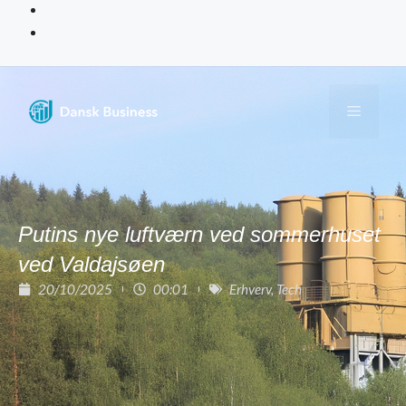
Putins nye luftværn ved sommerhuset
ved Valdajsøen
20/10/2025
00:01
Erhverv
,
Tech