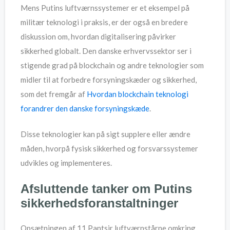
Mens Putins luftværnssystemer er et eksempel på
militær teknologi i praksis, er der også en bredere
diskussion om, hvordan digitalisering påvirker
sikkerhed globalt. Den danske erhvervssektor ser i
stigende grad på blockchain og andre teknologier som
midler til at forbedre forsyningskæder og sikkerhed,
som det fremgår af
Hvordan blockchain teknologi
forandrer den danske forsyningskæde
.
Disse teknologier kan på sigt supplere eller ændre
måden, hvorpå fysisk sikkerhed og forsvarssystemer
udvikles og implementeres.
Afsluttende tanker om Putins
sikkerhedsforanstaltninger
Opsætningen af 11 Pantsir luftværnstårne omkring