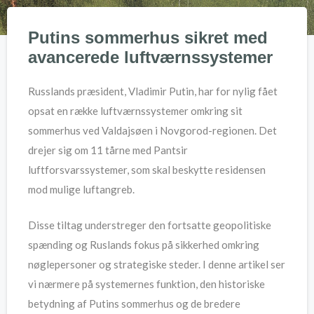
Putins sommerhus sikret med
avancerede luftværnssystemer
Russlands præsident, Vladimir Putin, har for nylig fået
opsat en række luftværnssystemer omkring sit
sommerhus ved Valdajsøen i Novgorod-regionen. Det
drejer sig om 11 tårne med Pantsir
luftforsvarssystemer, som skal beskytte residensen
mod mulige luftangreb.
Disse tiltag understreger den fortsatte geopolitiske
spænding og Ruslands fokus på sikkerhed omkring
nøglepersoner og strategiske steder. I denne artikel ser
vi nærmere på systemernes funktion, den historiske
betydning af Putins sommerhus og de bredere