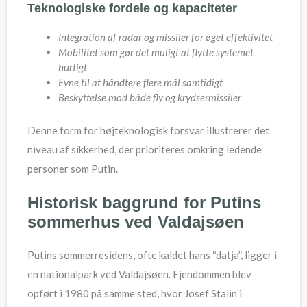
Teknologiske fordele og kapaciteter
Integration af radar og missiler for øget effektivitet
Mobilitet som gør det muligt at flytte systemet
hurtigt
Evne til at håndtere flere mål samtidigt
Beskyttelse mod både fly og krydsermissiler
Denne form for højteknologisk forsvar illustrerer det
niveau af sikkerhed, der prioriteres omkring ledende
personer som Putin.
Historisk baggrund for Putins
sommerhus ved Valdajsøen
Putins sommerresidens, ofte kaldet hans “datja”, ligger i
en nationalpark ved Valdajsøen. Ejendommen blev
opført i 1980 på samme sted, hvor Josef Stalin i