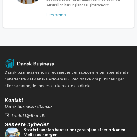
Australien har Englands rugbytrænere
Læs mere »
Dansk business er et nyhedsmedie der rapportere om spændende
nyheder fra det danske erhvervsliv. Ved ønske om publiceringer
eller samarbejde, bedes du kontakte os direkte.
Kontakt
Dansk Business - dban.dk
kontakt@dban.dk
Seneste nyheder
Storbritannien henter borgere hjem efter orkanen
Melissas hærgen