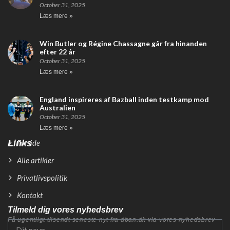
October 31, 2025
Læs mere »
Win Butler og Régine Chassagne går fra hinanden
efter 22 år
October 31, 2025
Læs mere »
England inspireres af Bazball inden testkamp mod
Australien
October 31, 2025
Læs mere »
Links
Forside
Alle artikler
Privatlivspolitik
Kontakt
Tilmeld dig vores nyhedsbrev
Få ugentligt tilsendt seneste nyt fra dban.dk via vores nyhedsbrev