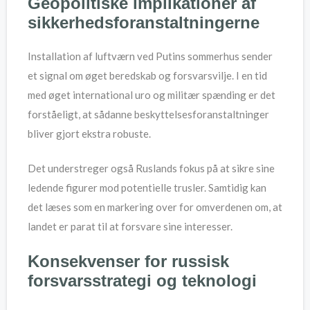
Geopolitiske implikationer af
sikkerhedsforanstaltningerne
Installation af luftværn ved Putins sommerhus sender
et signal om øget beredskab og forsvarsvilje. I en tid
med øget international uro og militær spænding er det
forståeligt, at sådanne beskyttelsesforanstaltninger
bliver gjort ekstra robuste.
Det understreger også Ruslands fokus på at sikre sine
ledende figurer mod potentielle trusler. Samtidig kan
det læses som en markering over for omverdenen om, at
landet er parat til at forsvare sine interesser.
Konsekvenser for russisk
forsvarsstrategi og teknologi