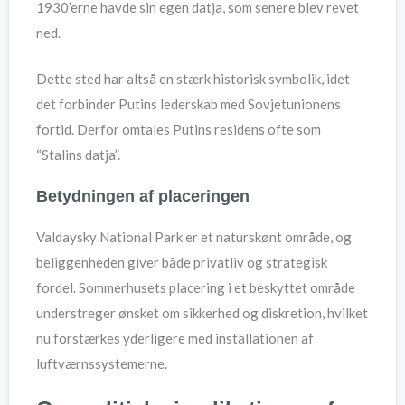
1930’erne havde sin egen datja, som senere blev revet
ned.
Dette sted har altså en stærk historisk symbolik, idet
det forbinder Putins lederskab med Sovjetunionens
fortid. Derfor omtales Putins residens ofte som
“Stalins datja”.
Betydningen af placeringen
Valdaysky National Park er et naturskønt område, og
beliggenheden giver både privatliv og strategisk
fordel. Sommerhusets placering i et beskyttet område
understreger ønsket om sikkerhed og diskretion, hvilket
nu forstærkes yderligere med installationen af
luftværnssystemerne.