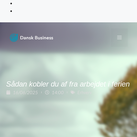
Sådan kobler du af fra arbejdet i ferien
16/06/2025
14:00
Erhverv