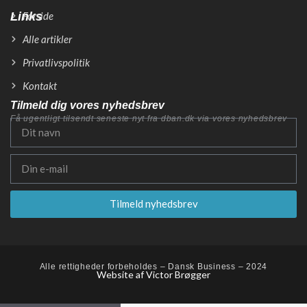
Links
Forside
Alle artikler
Privatlivspolitik
Kontakt
Tilmeld dig vores nyhedsbrev
Få ugentligt tilsendt seneste nyt fra dban.dk via vores nyhedsbrev
Tilmeld nyhedsbrev
Alle rettigheder forbeholdes – Dansk Business – 2024
Website af Victor Brøgger