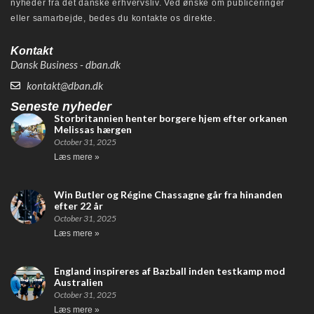
nyheder fra det danske erhvervsliv. Ved ønske om publiceringer
eller samarbejde, bedes du kontakte os direkte.
Kontakt
Dansk Business - dban.dk
kontakt@dban.dk
Seneste nyheder
Storbritannien henter borgere hjem efter orkanen
Melissas hærgen
October 31, 2025
Læs mere »
Win Butler og Régine Chassagne går fra hinanden
efter 22 år
October 31, 2025
Læs mere »
England inspireres af Bazball inden testkamp mod
Australien
October 31, 2025
Læs mere »