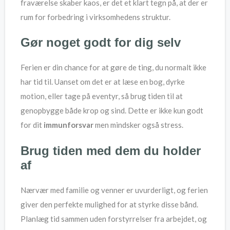
fraværelse skaber kaos, er det et klart tegn på, at der er
rum for forbedring i virksomhedens struktur.
Gør noget godt for dig selv
Ferien er din chance for at gøre de ting, du normalt ikke
har tid til. Uanset om det er at læse en bog, dyrke
motion, eller tage på eventyr, så brug tiden til at
genopbygge både krop og sind. Dette er ikke kun godt
for dit
immunforsvar
men mindsker også stress.
Brug tiden med dem du holder
af
Nærvær med familie og venner er uvurderligt, og ferien
giver den perfekte mulighed for at styrke disse bånd.
Planlæg tid sammen uden forstyrrelser fra arbejdet, og