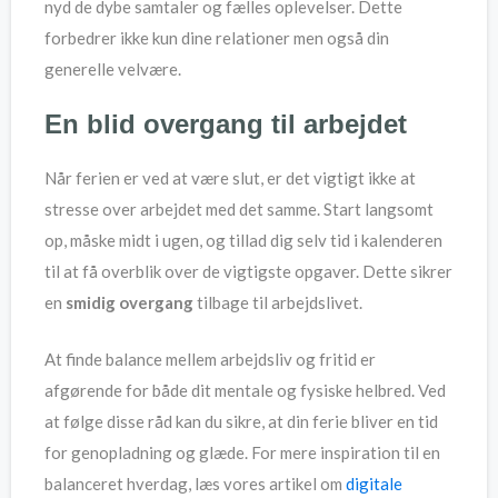
nyd de dybe samtaler og fælles oplevelser. Dette
forbedrer ikke kun dine relationer men også din
generelle velvære.
En blid overgang til arbejdet
Når ferien er ved at være slut, er det vigtigt ikke at
stresse over arbejdet med det samme. Start langsomt
op, måske midt i ugen, og tillad dig selv tid i kalenderen
til at få overblik over de vigtigste opgaver. Dette sikrer
en
smidig overgang
tilbage til arbejdslivet.
At finde balance mellem arbejdsliv og fritid er
afgørende for både dit mentale og fysiske helbred. Ved
at følge disse råd kan du sikre, at din ferie bliver en tid
for genopladning og glæde. For mere inspiration til en
balanceret hverdag, læs vores artikel om
digitale