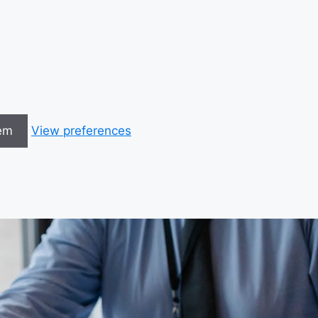
em
View preferences