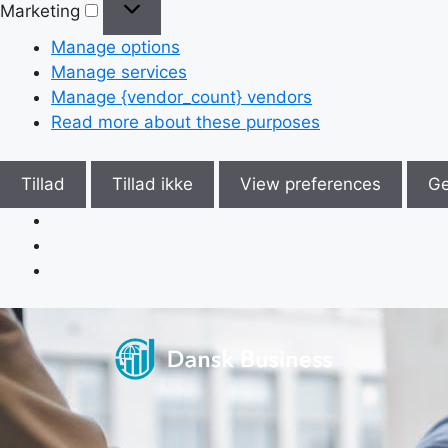
Marketing
Manage options
Manage services
Manage {vendor_count} vendors
Read more about these purposes
Tillad
Tillad ikke
View preferences
G