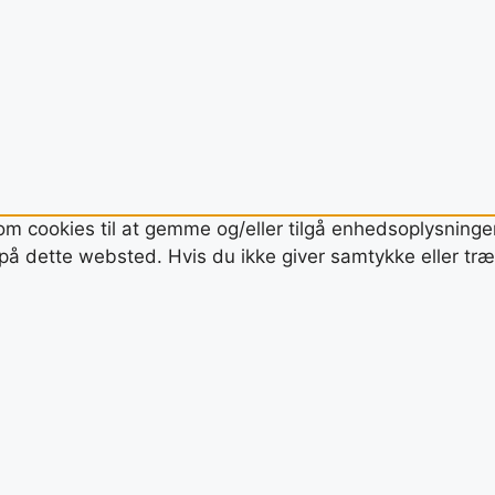
om cookies til at gemme og/eller tilgå enhedsoplysninger.
å dette websted. Hvis du ikke giver samtykke eller træk