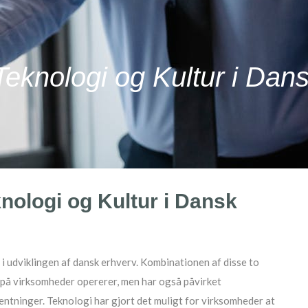
eknologi og Kultur i Dan
nologi og Kultur i Dansk
r i udviklingen af dansk erhverv. Kombinationen af disse to
rpå virksomheder opererer, men har også påvirket
ntninger. Teknologi har gjort det muligt for virksomheder at